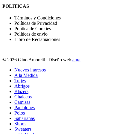
POLITICAS
Términos y Condiciones
Políticas de Privacidad
Política de Cookies
Políticas de envío
Libro de Reclamaciones
© 2026 Gino Amoretti | Diseño web
aura
.
Nuevos ingresos
A la Medida
Trajes
Abrigos
Blazers
Chalecos
Camisas
Pantalones
Polos
Saharianas
Shorts
Sweaters