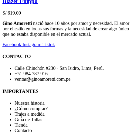
Blazer Filippo
S/
619.00
Gino Amoretti
nació hace 10 años por amor y necesidad. El amor
por el estilo en todas sus formas y la necesidad de crear algo único
que no estaba disponible en el mercado actual.
Facebook
Instagram
Tiktok
CONTACTO
Calle Chinchón #230 - San Isidro, Lima, Perú.
+51 984 787 916
ventas@ginoamoretti.com.pe
IMPORTANTES
Nuestra historia
¿Cómo comprar?
Trajes a medida
Guía de Tallas
Tienda
Contacto