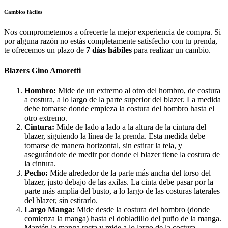
Cambios fáciles
Nos comprometemos a ofrecerte la mejor experiencia de compra. Si
por alguna razón no estás completamente satisfecho con tu prenda,
te ofrecemos un plazo de
7 días hábiles
para realizar un cambio.
Blazers Gino Amoretti
Hombro:
Mide de un extremo al otro del hombro, de costura
a costura, a lo largo de la parte superior del blazer. La medida
debe tomarse donde empieza la costura del hombro hasta el
otro extremo.
Cintura:
Mide de lado a lado a la altura de la cintura del
blazer, siguiendo la línea de la prenda. Esta medida debe
tomarse de manera horizontal, sin estirar la tela, y
asegurándote de medir por donde el blazer tiene la costura de
la cintura.
Pecho:
Mide alrededor de la parte más ancha del torso del
blazer, justo debajo de las axilas. La cinta debe pasar por la
parte más amplia del busto, a lo largo de las costuras laterales
del blazer, sin estirarlo.
Largo Manga:
Mide desde la costura del hombro (donde
comienza la manga) hasta el dobladillo del puño de la manga.
Mantén la manga recta y mide a lo largo de la costura.