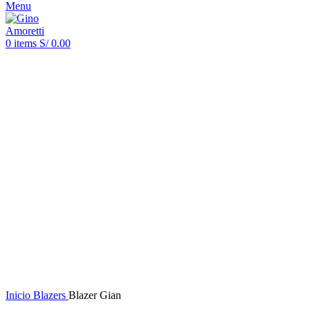
Menu
0
items
S/
0.00
Clic para ampliar
Inicio
Blazers
Blazer Gian